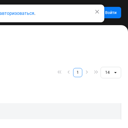
Войти
авторизоваться
.
1
14