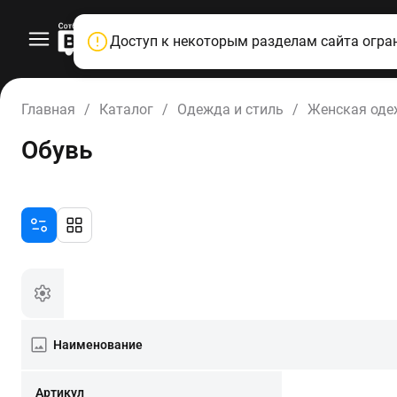
Доступ к некоторым разделам сайта огра
Главная
/
Каталог
/
Одежда и стиль
/
Женская од
Обувь
Наименование
Артикул