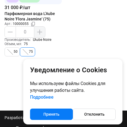
31 000 ₽/шт
Парфюмерная вода L’Aube
Noire 'Flora Jasmine' (75)
Арт.:
10000055
Производитель:
L’Aube Noire
Объем, мл:
75
1
Уведомление о Cookies
Мы используем файлы Cookies для
улучшения работы сайта.
Подробнее
Принять
Отклонить
Разработано в