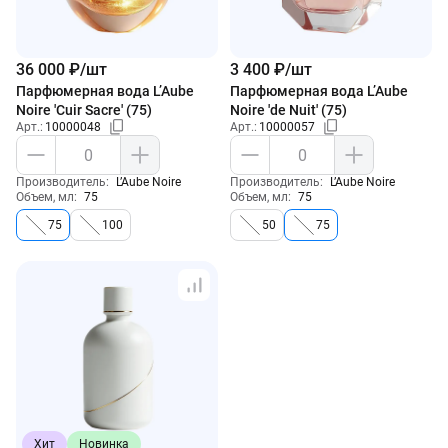
36 000 ₽/шт
3 400 ₽/шт
Парфюмерная вода L’Aube
Парфюмерная вода L’Aube
Noire 'Cuir Sacre' (75)
Noire 'de Nuit' (75)
Арт.:
10000048
Арт.:
10000057
Производитель:
L’Aube Noire
Производитель:
L’Aube Noire
Объем, мл:
75
Объем, мл:
75
Хит
Новинка