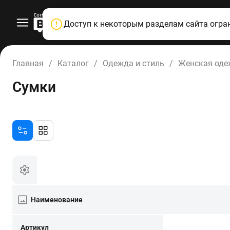
Доступ к некоторым разделам сайта огра
Главная
/
Каталог
/
Одежда и стиль
/
Женская од
Сумки
Наименование
Артикул