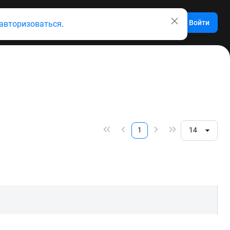
Войти
авторизоваться
.
1
14