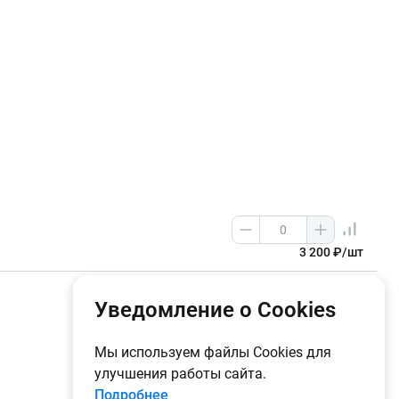
3 200 ₽/шт
1
14
Уведомление о Cookies
Мы используем файлы Cookies для
улучшения работы сайта.
Подробнее