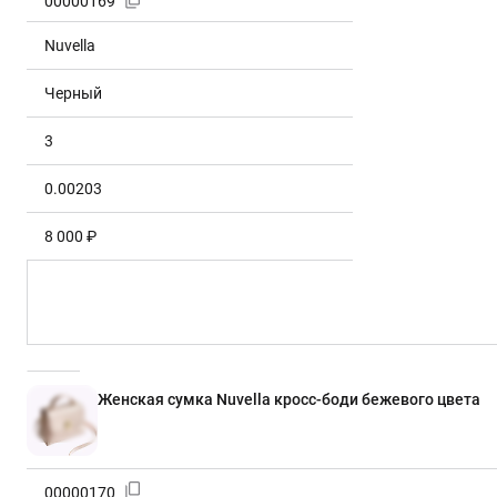
00000169
Nuvella
Черный
3
0.00203
8 000 ₽
Женская сумка Nuvella кросс-боди бежевого цвета
00000170