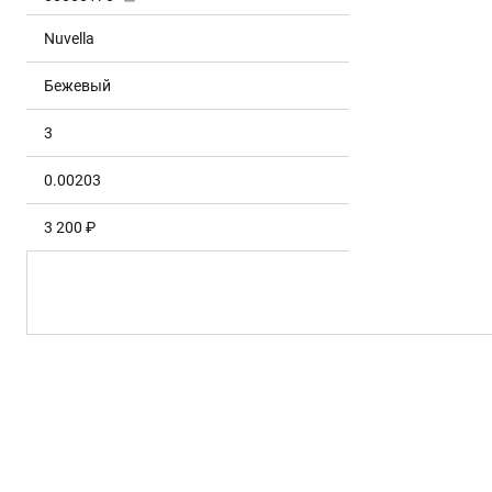
Nuvella
Бежевый
3
0.00203
3 200 ₽